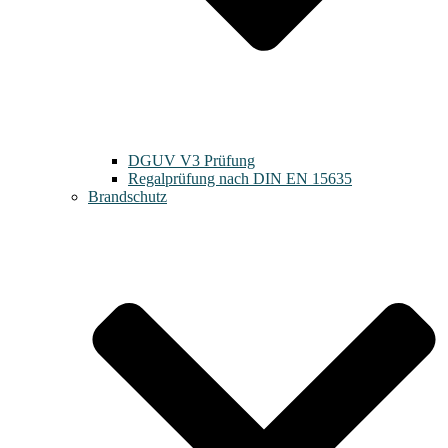
DGUV V3 Prüfung
Regalprüfung nach DIN EN 15635
Brandschutz