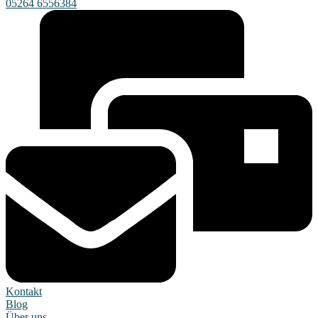
05264 6556384
Kontakt
Blog
Über uns