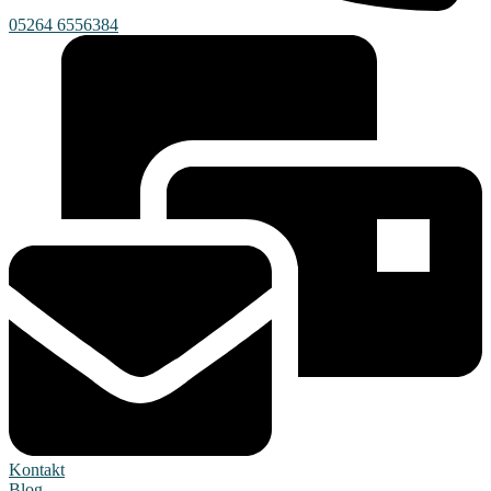
05264 6556384
Kontakt
Blog