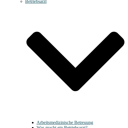
Betriebsarzt
Arbeitsmedizinische Betreuung
Was macht ein Betriebsarzt?