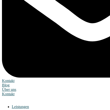
Kontakt
Blog
Über uns
Kontakt
Leistungen