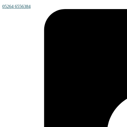
05264 6556384