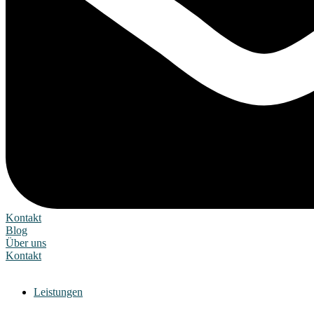
Kontakt
Blog
Über uns
Kontakt
Leistungen