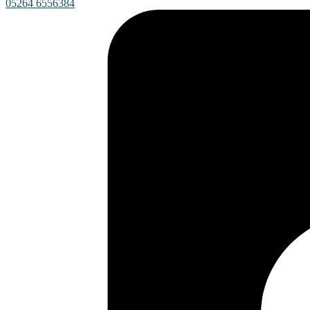
05264 6556384