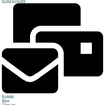
05264 6556384
Kontakt
Blog
Über uns