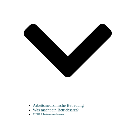
Arbeitsmedizinische Betreuung
Was macht ein Betriebsarzt?
G20 Untersuchung