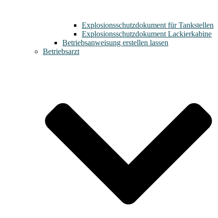
Explosionsschutzdokument für Tankstellen
Explosionsschutzdokument Lackierkabine
Betriebsanweisung erstellen lassen
Betriebsarzt