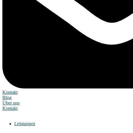
Kontakt
Blog
Über uns
Kontakt
Leistungen