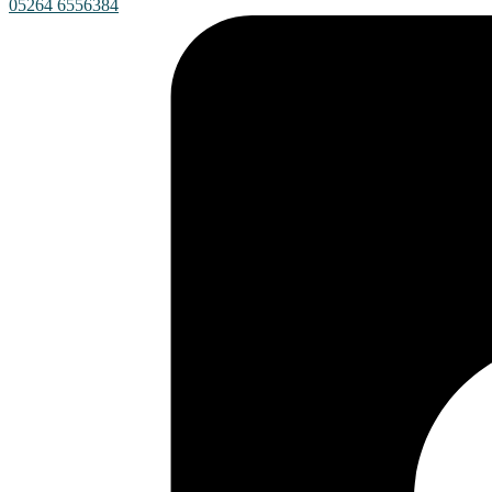
05264 6556384