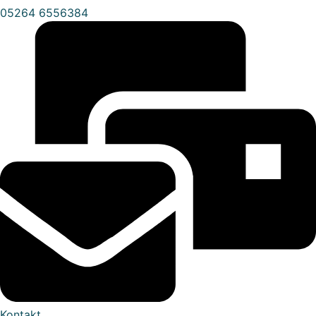
05264 6556384
Kontakt